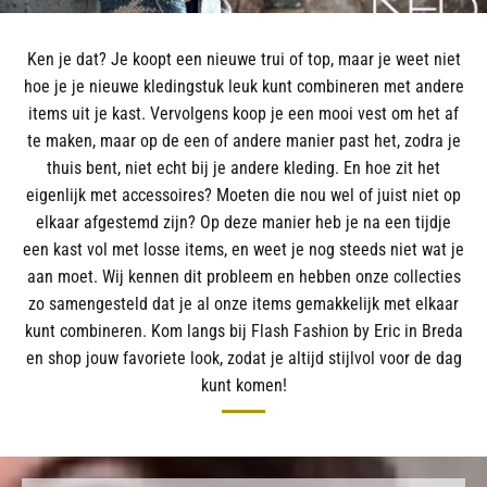
Ken je dat? Je koopt een nieuwe trui of top, maar je weet niet
hoe je je nieuwe kledingstuk leuk kunt combineren met andere
items uit je kast. Vervolgens koop je een mooi vest om het af
te maken, maar op de een of andere manier past het, zodra je
thuis bent, niet echt bij je andere kleding. En hoe zit het
eigenlijk met accessoires? Moeten die nou wel of juist niet op
elkaar afgestemd zijn? Op deze manier heb je na een tijdje
een kast vol met losse items, en weet je nog steeds niet wat je
aan moet. Wij kennen dit probleem en hebben onze collecties
zo samengesteld dat je al onze items gemakkelijk met elkaar
kunt combineren. Kom langs bij Flash Fashion by Eric in Breda
en shop jouw favoriete look, zodat je altijd stijlvol voor de dag
kunt komen!