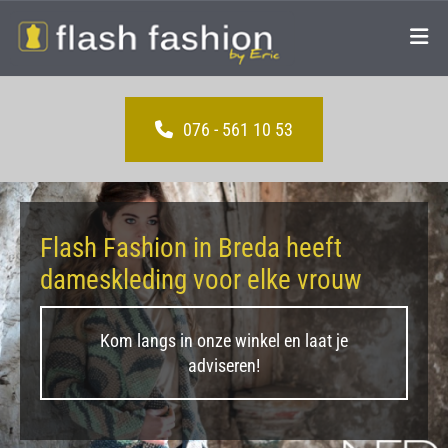
076 - 561 10 53
Flash Fashion in Breda heeft
dameskleding voor elke vrouw
Kom langs in onze winkel en laat je
adviseren!