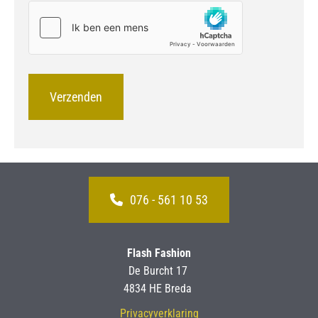
076 - 561 10 53
Flash Fashion
De Burcht 17
4834 HE Breda
Privacyverklaring