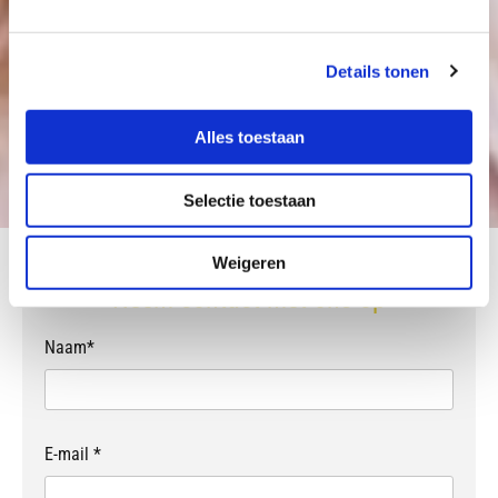
Collectie van Enjoy
Ben je een modebewuste en actieve vrouw? Zoek je
een vrouwelijke outfit met een casual touch? Dan is
Details tonen
de collectie van Enjoy precies voor jou gemaakt. De
items staan bekend om de vrouwelijke en
Alles toestaan
comfortabele pasvorm.
Selectie toestaan
Weigeren
Neem contact met ons op
Naam*
E-mail *